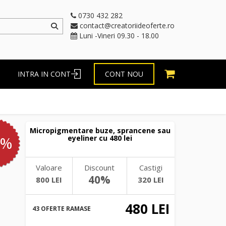
0730 432 282
contact@creatoriideoferte.ro
Luni -Vineri 09.30 - 18.00
INTRA IN CONT
CONT NOU
Micropigmentare buze, sprancene sau
0%
eyeliner cu 480 lei
Valoare
Discount
Castigi
40%
800 LEI
320 LEI
480 LEI
43 OFERTE RAMASE