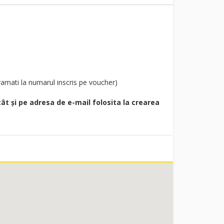
ramati la numarul inscris pe voucher)
cât și pe adresa de e-mail folosita la crearea