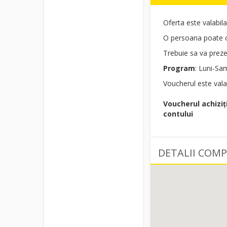
Oferta este valabil
O persoana poate c
Trebuie sa va prezen
Program
: Luni-Sa
Voucherul este vala
Voucherul achiziț
contului
DETALII COMP