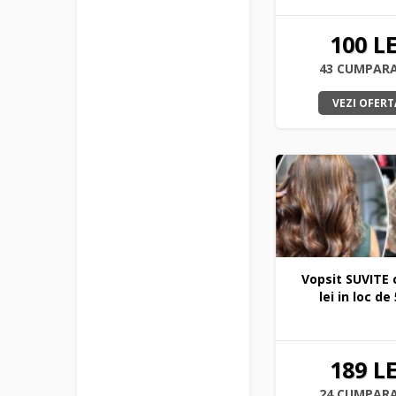
100 LE
43 CUMPAR
VEZI OFERT
Vopsit SUVITE 
lei in loc de
189 LE
24 CUMPAR