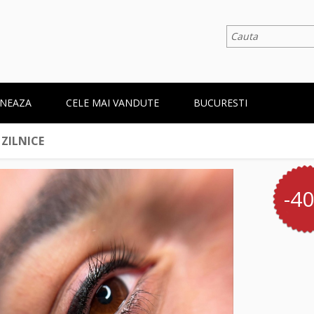
NEAZA
CELE MAI VANDUTE
BUCURESTI
 ZILNICE
-4