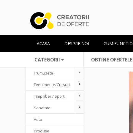
ACASA
DESPRE NOI
CUM FUNCTIO
CATEGORII
OBTINE OFERTELE
Frumusete
Evenimente/Cursuri
Timp liber / Sport
Sanatate
Auto
Produse