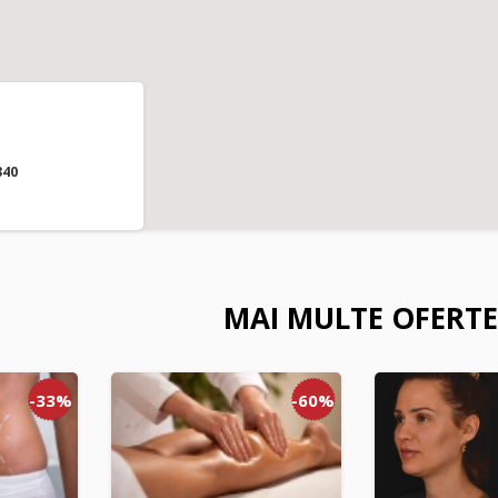
340
MAI MULTE OFERTE
-33%
-60%