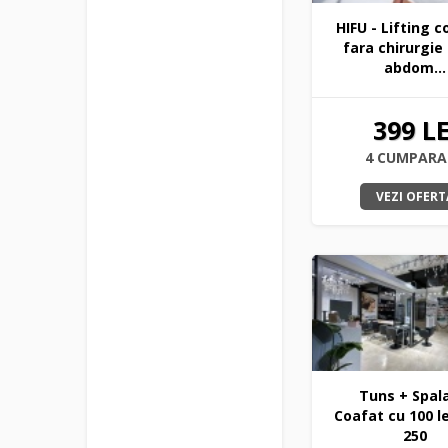
HIFU - Lifting c
fara chirurgie
abdom...
399 LE
4 CUMPARA
VEZI OFERT
Tuns + Spal
Coafat cu 100 le
250