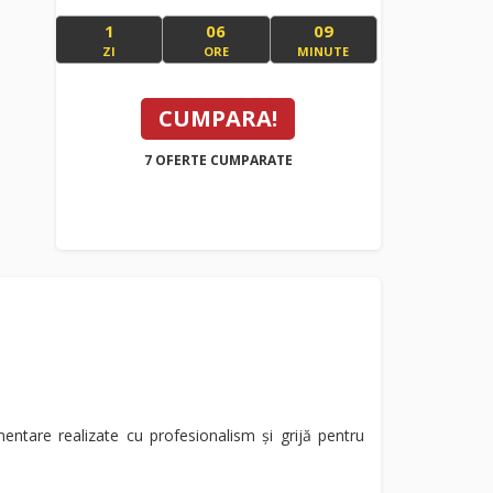
1
06
09
ZI
ORE
MINUTE
CUMPARA!
7 OFERTE CUMPARATE
mentare realizate cu profesionalism și grijă pentru