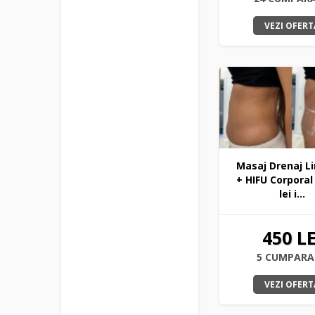
VEZI OFERT
Masaj Drenaj L
+ HIFU Corporal
lei i...
450 LE
5 CUMPARA
VEZI OFERT