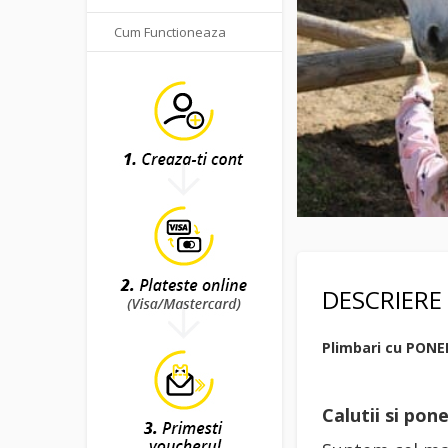
Cum Functioneaza
DESCRIERE
Plimbari cu PONEI
Calutii si po