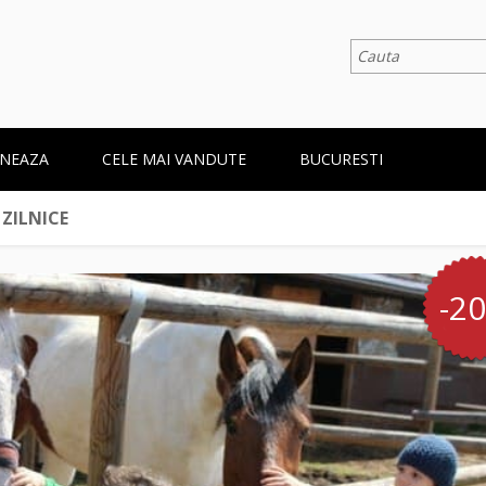
NEAZA
CELE MAI VANDUTE
BUCURESTI
 ZILNICE
-2