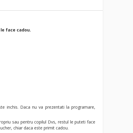
 le face cadou.
ste inchis. Daca nu va prezentati la programare,
priu sau pentru copilul Dvs, restul le puteti face
oucher, chiar daca este primit cadou.