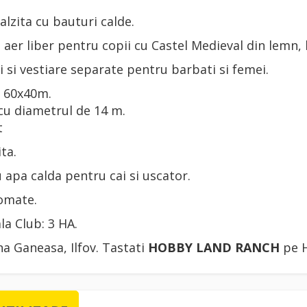
alzita cu bauturi calde.
n aer liber pentru copii cu Castel Medieval din lemn,
i si vestiare separate pentru barbati si femei.
r 60x40m.
cu diametrul de 14 m.
t
ta.
u apa calda pentru cai si uscator.
omate.
la Club: 3 HA.
a Ganeasa, Ilfov. Tastati
HOBBY LAND RANCH
pe H