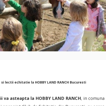
 si lectii echitatie la HOBBY LAND RANCH Bucuresti
neii va asteapta la HOBBY LAND RANCH
, in comuna 