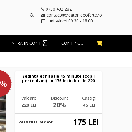
0730 432 282
contact@creatoriideoferte.ro
Luni -Vineri 09.30 - 18.00
INTRA IN CONT
CONT NOU
Sedinta echitatie 45 minute (copii
0%
peste 6 ani) cu 175 lei in loc de 220
Valoare
Discount
Castigi
20%
220 LEI
45 LEI
175 LEI
28 OFERTE RAMASE