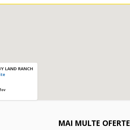
Y LAND RANCH
ite
fov
MAI MULTE OFERTE