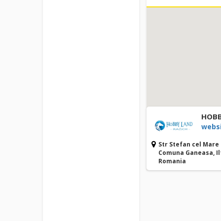
HOBB
webs
Str Stefan cel Mare
Comuna Ganeasa, Il
Romania