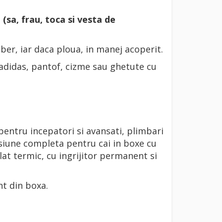
sa, frau, toca si vesta de
iber, iar daca ploua, in manej acoperit.
 (adidas, pantof, cizme sau ghetute cu
 pentru incepatori si avansati, plimbari
siune completa pentru cai in boxe cu
at termic, cu ingrijitor permanent si
nt din boxa.