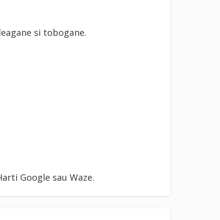
 leagane si tobogane.
arti Google sau Waze.