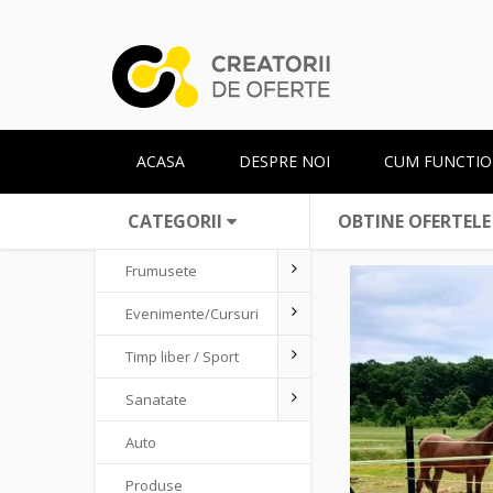
ACASA
DESPRE NOI
CUM FUNCTIO
CATEGORII
OBTINE OFERTELE
Frumusete
Evenimente/Cursuri
Timp liber / Sport
Sanatate
Auto
Produse