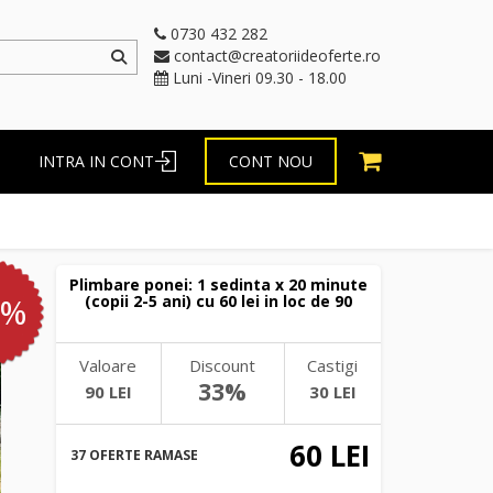
0730 432 282
contact@creatoriideoferte.ro
Luni -Vineri 09.30 - 18.00
INTRA IN CONT
CONT NOU
Plimbare ponei: 1 sedinta x 20 minute
3%
(copii 2-5 ani) cu 60 lei in loc de 90
Valoare
Discount
Castigi
33%
90 LEI
30 LEI
60 LEI
37 OFERTE RAMASE