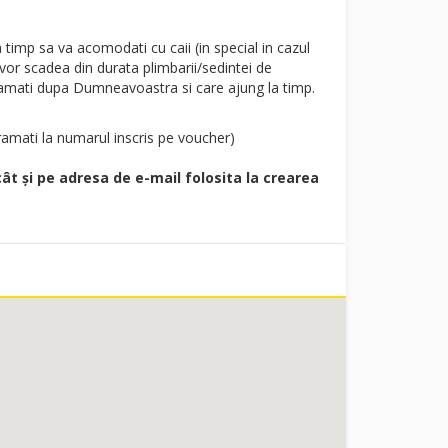
timp sa va acomodati cu caii (in special in cazul
 vor scadea din durata plimbarii/sedintei de
rogramati dupa Dumneavoastra si care ajung la timp.
ramati la numarul inscris pe voucher)
cât și pe adresa de e-mail folosita la crearea