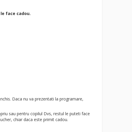
 le face cadou.
 inchis. Daca nu va prezentati la programare,
riu sau pentru copilul Dvs, restul le puteti face
oucher, chiar daca este primit cadou.