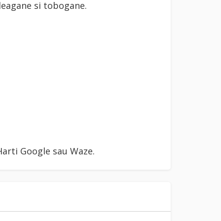
 leagane si tobogane.
arti Google sau Waze.