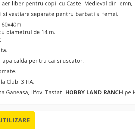
n aer liber pentru copii cu Castel Medieval din lemn,
i si vestiare separate pentru barbati si femei.
r 60x40m.
cu diametrul de 14 m.
t
ta.
u apa calda pentru cai si uscator.
omate.
la Club: 3 HA.
a Ganeasa, Ilfov. Tastati
HOBBY LAND RANCH
pe H
UTILIZARE