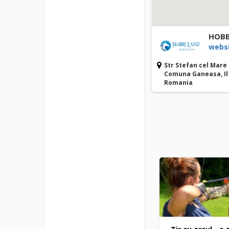
HOBB
webs
Str Stefan cel Mare
Comuna Ganeasa, Il
Romania