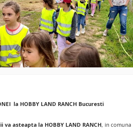
PONEI la HOBBY LAND RANCH Bucuresti
neii va asteapta la HOBBY LAND RANCH
, in comuna 