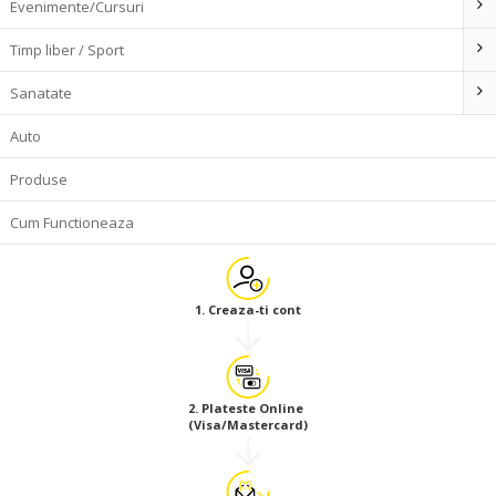
Evenimente/Cursuri
Timp liber / Sport
Sanatate
Auto
Produse
Cum Functioneaza
1. Creaza-ti cont
2. Plateste Online
(Visa/Mastercard)