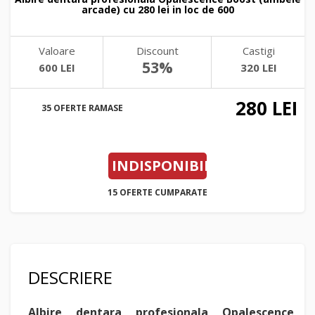
arcade) cu 280 lei in loc de 600
Valoare
Discount
Castigi
53%
600 LEI
320 LEI
280 LEI
35 OFERTE RAMASE
INDISPONIBIL
15 OFERTE CUMPARATE
DESCRIERE
Albire dentara profesionala Opalescence