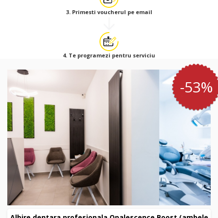
3. Primesti voucherul pe email
4. Te programezi pentru serviciu
-53%
Albire dentara profesionala Opalescence Boost (ambele