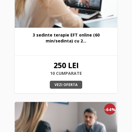
3 sedinte terapie EFT online (60
min/sedinta) cu 2...
250 LEI
10 CUMPARATE
VEZI OFERTA
-64%