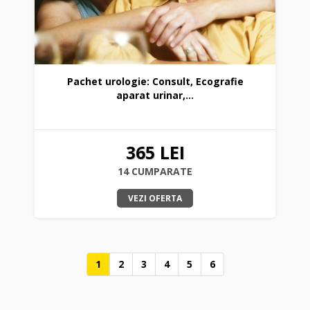
Pachet urologie: Consult, Ecografie
aparat urinar,...
365 LEI
14 CUMPARATE
VEZI OFERTA
1
2
3
4
5
6