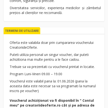
confort, siguranță și precizie.
Diversitatea serviciilor, experiența medicilor și zâmbetul
prețios al clienților ne recomandă.
TERMENI DE UTILIZARE
Oferta este valabila doar prin cumpararea voucherului
CreatoriideOferte.
Puteti utiliza personal un singur voucher, dar puteti
achizitiona mai multe pentru a le face cadou.
Trebuie sa va prezentati cu voucherul printat in locatie.
Program Luni-Vineri 09.00 – 19.00
Voucherul este valabil pana la: 01.06.2026 (pana la
aceasta data este necesar sa va programati la numarul
inscris pe voucher)
Voucherul achiziționat va fi disponibil în " Contul
meu" pe creatoriideoferte.ro cât și pe adresa de