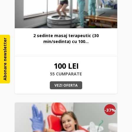
2 sedinte masaj terapeutic (30
Abonare newsletter
min/sedinta) cu 100...
100 LEI
55 CUMPARATE
VEZI OFERTA
-37%