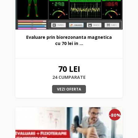
Evaluare prin biorezonanta magnetica
cu 70 lei in ...
70 LEI
24 CUMPARATE
VEZI OFERTA
-80%