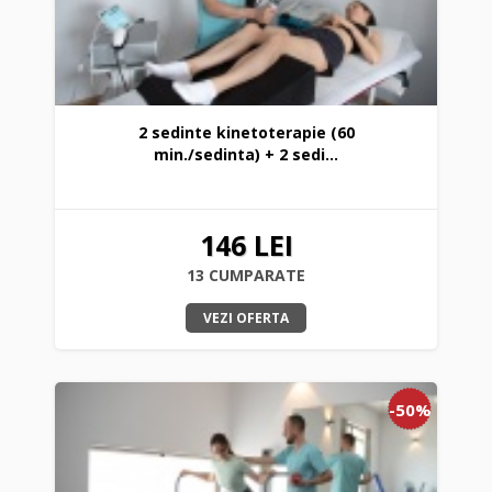
2 sedinte kinetoterapie (60
min./sedinta) + 2 sedi...
146 LEI
13 CUMPARATE
VEZI OFERTA
-50%