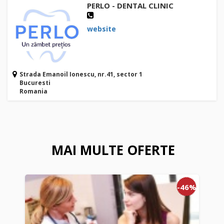
PERLO - DENTAL CLINIC
website
Strada Emanoil Ionescu, nr.41, sector 1
Bucuresti
Romania
MAI MULTE OFERTE
-46%