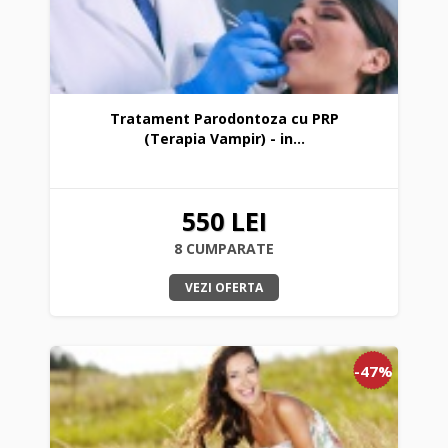
Tratament Parodontoza cu PRP
(Terapia Vampir) - in...
550 LEI
8 CUMPARATE
VEZI OFERTA
-47%