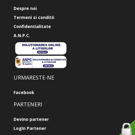
Despre noi
Termeni si conditii
Confidentialitate
A.N.P.C.
URMARESTE-NE
Facebook
PARTENERI
Devino partener
LogIn Partener