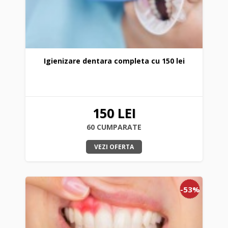
Igienizare dentara completa cu 150 lei
150 LEI
60 CUMPARATE
VEZI OFERTA
-53%