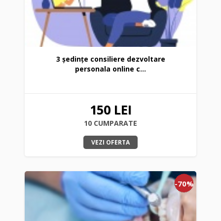
3 ședințe consiliere dezvoltare
personala online c...
150 LEI
10 CUMPARATE
VEZI OFERTA
-70%