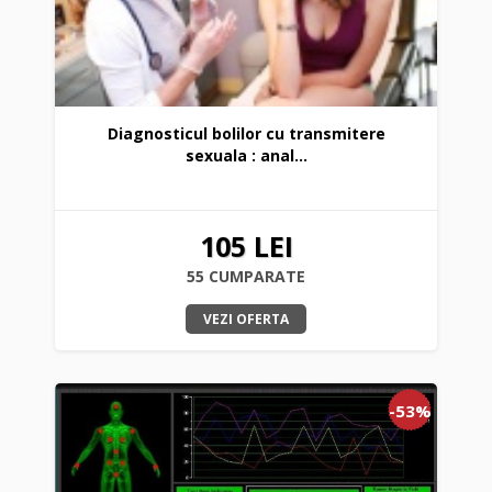
Diagnosticul bolilor cu transmitere
sexuala : anal...
105 LEI
55 CUMPARATE
VEZI OFERTA
-53%