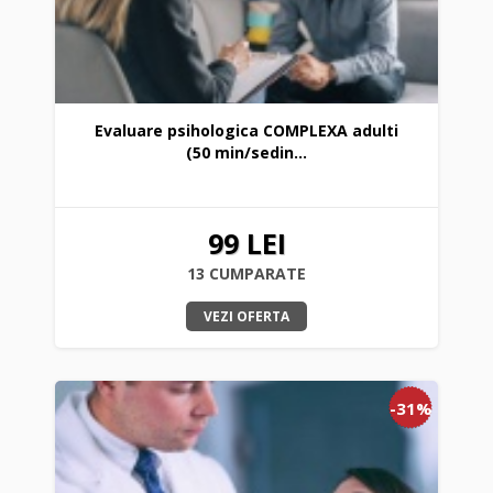
Evaluare psihologica COMPLEXA adulti
(50 min/sedin...
99 LEI
13 CUMPARATE
VEZI OFERTA
-31%