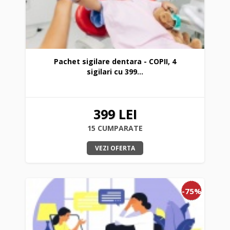
Pachet sigilare dentara - COPII, 4
sigilari cu 399...
399 LEI
15 CUMPARATE
VEZI OFERTA
-75%