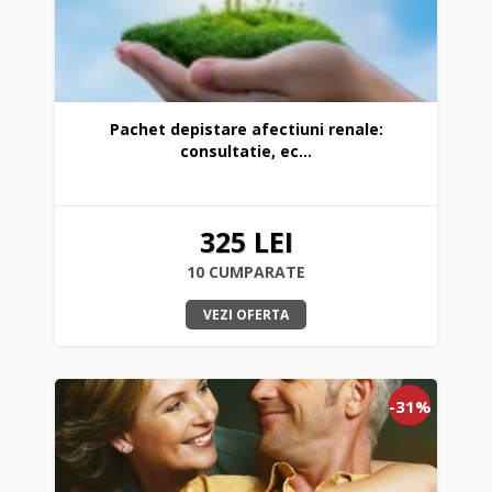
Pachet depistare afectiuni renale:
consultatie, ec...
325 LEI
10 CUMPARATE
VEZI OFERTA
-31%