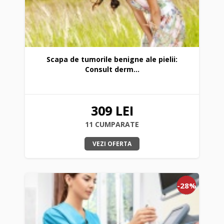
Scapa de tumorile benigne ale pielii:
Consult derm...
309 LEI
11 CUMPARATE
VEZI OFERTA
-28%