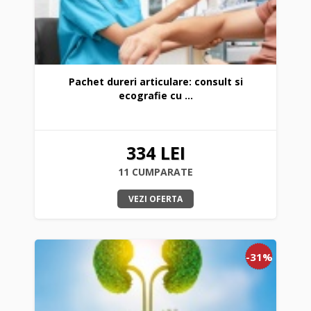
Pachet dureri articulare: consult si
ecografie cu ...
334 LEI
11 CUMPARATE
VEZI OFERTA
-31%